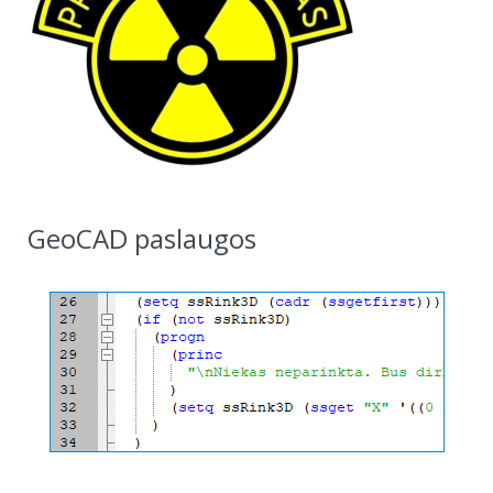
GeoCAD paslaugos