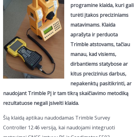
programine klaida, kuri gali
turėti įtakos preciziniams
matavimams. Klaida
aprašyta ir perduota
Trimble atstovams, tačiau
manau, kad visiems,
dirbantiems statybose ar
kitus precizinius darbus,
nepakenktų pasitikrinti, ar
naudojant Trimble PĮ ir tam tikrą skaičiavimo metodiką
rezultatuose negali įsivelti klaida.
Šią klaidą aptikau naudodamas Trimble Survey
Controller 12.46 versiją, kai naudojami integruoti