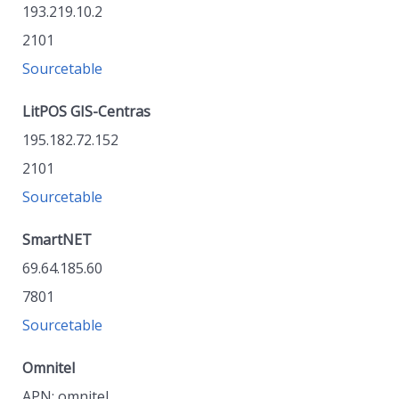
193.219.10.2
2101
Sourcetable
LitPOS GIS-Centras
195.182.72.152
2101
Sourcetable
SmartNET
69.64.185.60
7801
Sourcetable
Omnitel
APN: omnitel