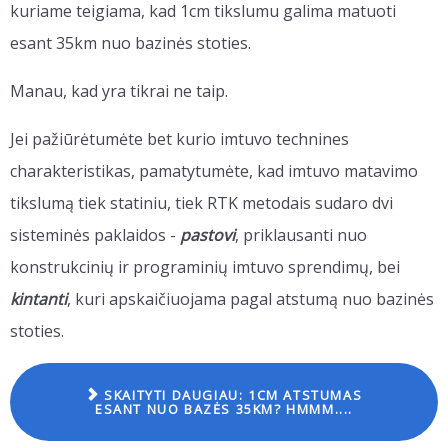
kuriame teigiama, kad 1cm tikslumu galima matuoti
esant 35km nuo bazinės stoties.
Manau, kad yra tikrai ne taip.
Jei pažiūrėtumėte bet kurio imtuvo technines
charakteristikas, pamatytumėte, kad imtuvo matavimo
tikslumą tiek statiniu, tiek RTK metodais sudaro dvi
sisteminės paklaidos -
pastovi
, priklausanti nuo
konstrukcinių ir programinių imtuvo sprendimų, bei
kintanti
, kuri apskaičiuojama pagal atstumą nuo bazinės
stoties.
SKAITYTI DAUGIAU: 1CM ATSTUMAS
ESANT NUO BAZĖS 35KM? HMMM....