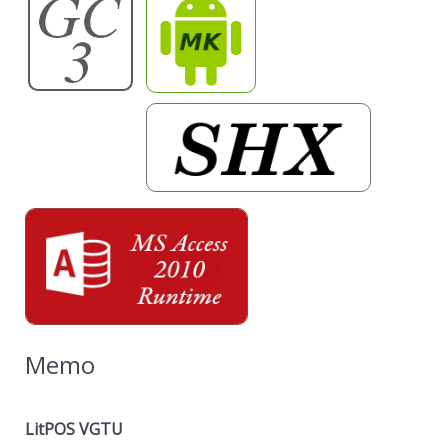
Memo
LitPOS VGTU