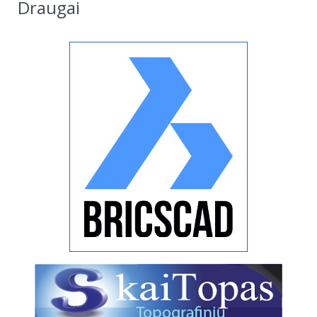
Draugai