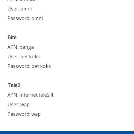
User: omni
Password: omni
Bitė
APN: banga
User: bet koks
Password: bet koks
Tele2
APN: internet.tele2.lt
User: wap
Password: wap