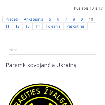
Puslapis 10 iš 17
Pradėti
Ankstesnis
5
6
7
8
9
10
11
12
13
14
Tolesnis
Paskutinis
Ieškoti...
Paremk kovojančią Ukrainą