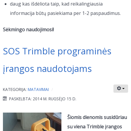
daug kas išdėliota taip, kad reikalingiausia
informacija būtų pasiekiama per 1-2 paspaudimus.
Sėkmingo naudojimosi!
SOS Trimble programinės
įrangos naudotojams
KATEGORIJA:
MATAVIMAI
PASKELBTA: 2014 M. RUGSĖJO 15 D.
Šiomis dienomis susidūriau
su viena Trimble įrangos