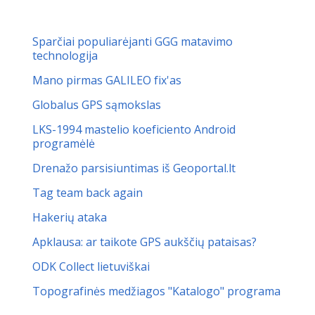
Sparčiai populiarėjanti GGG matavimo
technologija
Mano pirmas GALILEO fix'as
Globalus GPS sąmokslas
LKS-1994 mastelio koeficiento Android
programėlė
Drenažo parsisiuntimas iš Geoportal.lt
Tag team back again
Hakerių ataka
Apklausa: ar taikote GPS aukščių pataisas?
ODK Collect lietuviškai
Topografinės medžiagos "Katalogo" programa