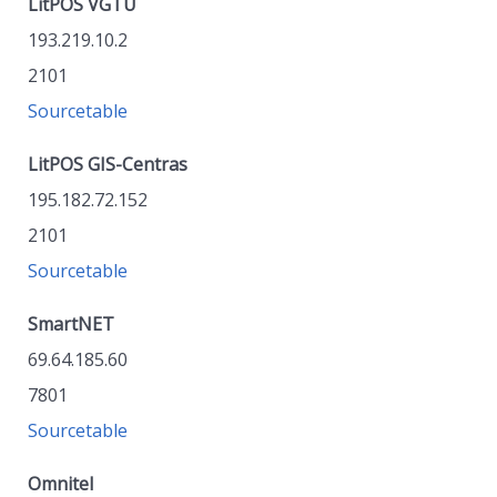
LitPOS VGTU
193.219.10.2
2101
Sourcetable
LitPOS GIS-Centras
195.182.72.152
2101
Sourcetable
SmartNET
69.64.185.60
7801
Sourcetable
Omnitel