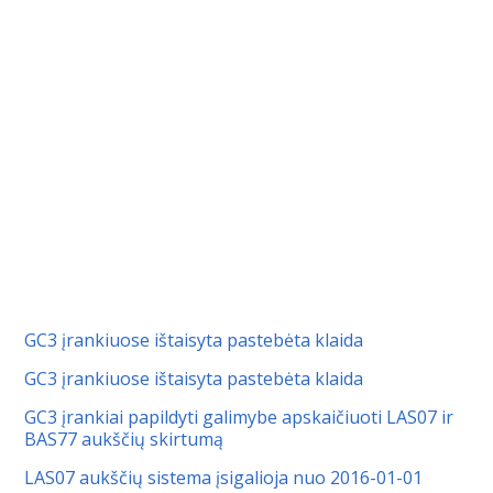
GC3 įrankiuose ištaisyta pastebėta klaida
GC3 įrankiuose ištaisyta pastebėta klaida
GC3 įrankiai papildyti galimybe apskaičiuoti LAS07 ir
BAS77 aukščių skirtumą
LAS07 aukščių sistema įsigalioja nuo 2016-01-01