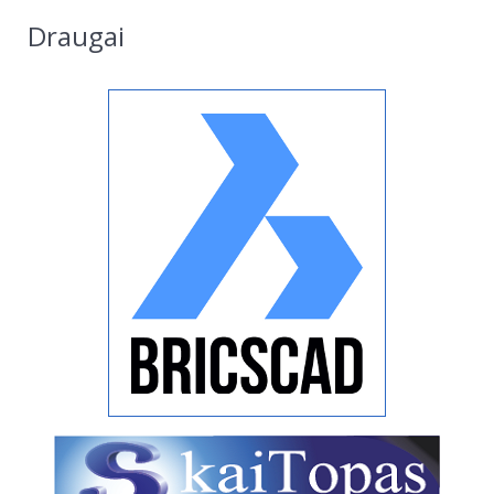
Draugai