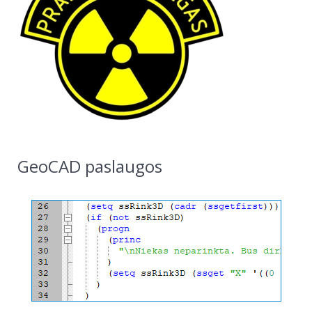
GeoCAD paslaugos