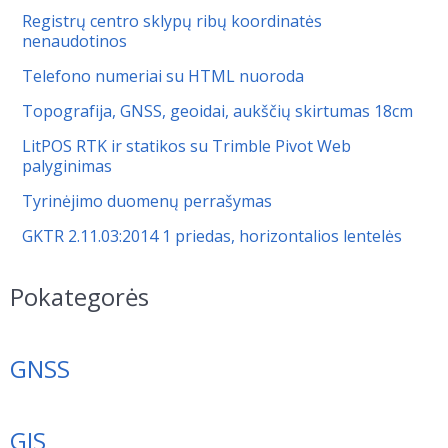
Registrų centro sklypų ribų koordinatės
nenaudotinos
Telefono numeriai su HTML nuoroda
Topografija, GNSS, geoidai, aukščių skirtumas 18cm
LitPOS RTK ir statikos su Trimble Pivot Web
palyginimas
Tyrinėjimo duomenų perrašymas
GKTR 2.11.03:2014 1 priedas, horizontalios lentelės
Pokategorės
GNSS
GIS