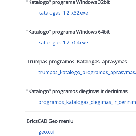
"Katalogo" programa Windows 32bit
katalogas_1.2_x32.exe
"Katalogo" programa Windows 64bit
katalogas_1.2_x64.exe
Trumpas programos 'Katalogas' aprašymas
trumpas_katalogo_programos_aprasymas.
"Katalogo" programos diegimas ir derinimas
programos_katalogas_diegimas_ir_derinim
BricsCAD Geo meniu
geo.cui