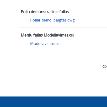
Polių demonstracinis failas
Poliai_demo_baigtas.dwg
Meniu failas Modeliavimas.cui
Modeliavimas.cui
Ro