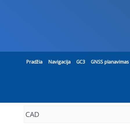
Pradžia
Navigacija
GC3
GNSS planavimas
CAD