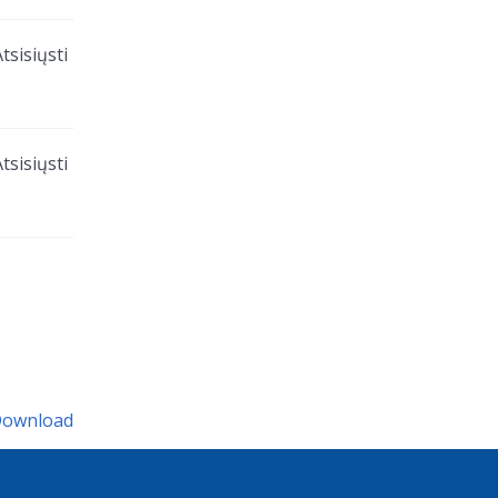
tsisiųsti
tsisiųsti
Download