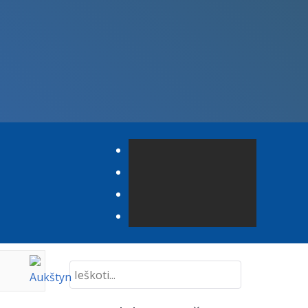
Ieškoti...