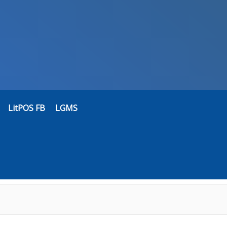
LitPOS FB
LGMS