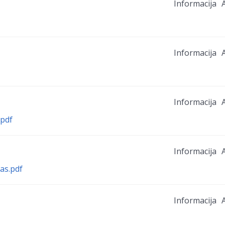
Informacija
A
Informacija
A
Informacija
A
pdf
Informacija
A
as.pdf
Informacija
A