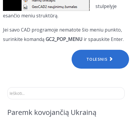
stulpelyje
esančio meniu struktūrą.
Jei savo CAD programoje nematote šio meniu punkto,
surinkite komandą
GC2_POP_MENU
ir spauskite Enter.
TOLESNIS
Ieškoti...
Paremk kovojančią Ukrainą