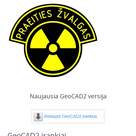
Naujausia GeoCAD2 versija
GeoCAD2 įrankiai