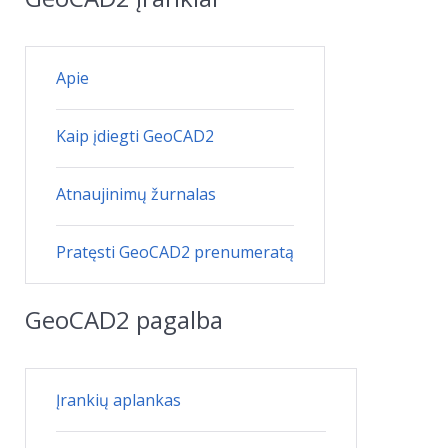
Apie
Kaip įdiegti GeoCAD2
Atnaujinimų žurnalas
Pratęsti GeoCAD2 prenumeratą
GeoCAD2 pagalba
Įrankių aplankas