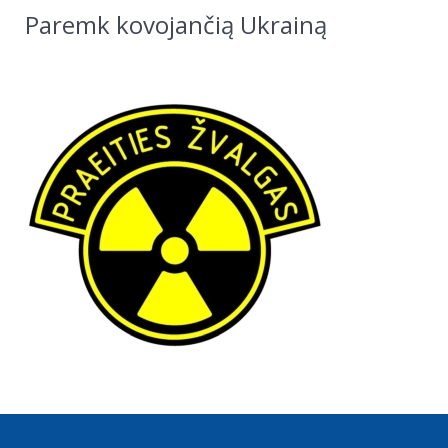
Paremk kovojančią Ukrainą