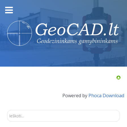
Powered by
Phoca Download
Ieškoti...