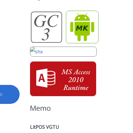
Memo
LitPOS VGTU