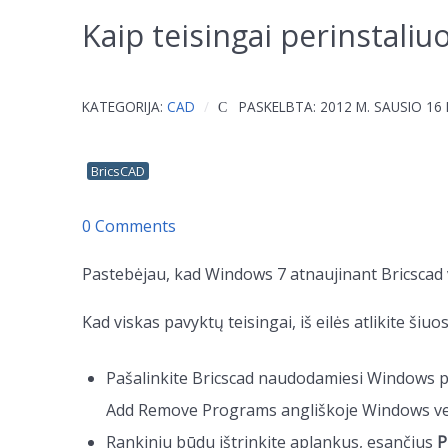
Kaip teisingai perinstaliuo
KATEGORIJA:
CAD
PASKELBTA: 2012 M. SAUSIO 16 
BricsCAD
0 Comments
Pastebėjau, kad Windows 7 atnaujinant Bricscad vers
Kad viskas pavyktų teisingai, iš eilės atlikite šiu
Pašalinkite Bricscad naudodamiesi Windows p
Add Remove Programs angliškoje Windows ver
Rankiniu būdu ištrinkite aplankus, esančius
P