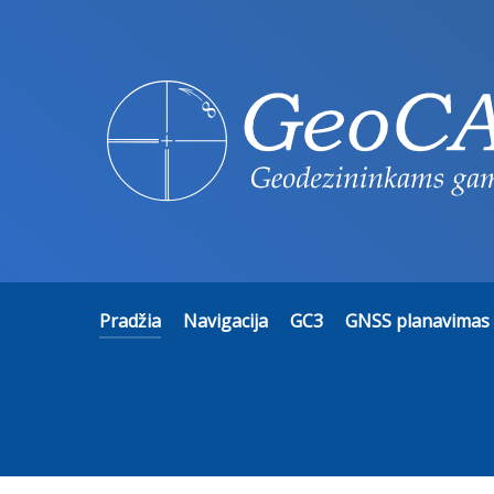
Pradžia
Navigacija
GC3
GNSS planavimas