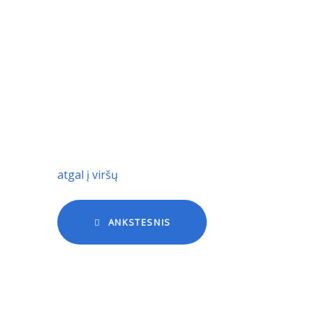
atgal į viršų
ANKSTESNIS