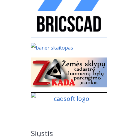
Siųstis