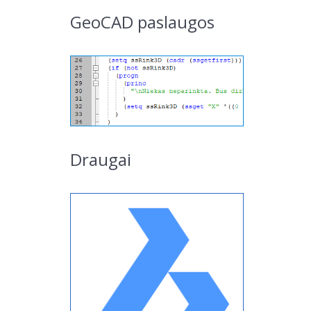
GeoCAD paslaugos
Draugai