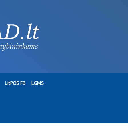
LitPOS FB
LGMS