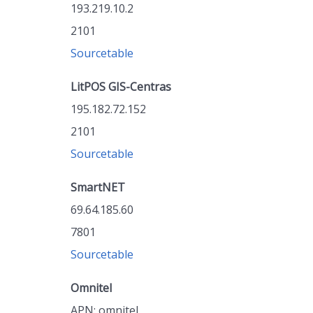
193.219.10.2
2101
Sourcetable
LitPOS GIS-Centras
195.182.72.152
2101
Sourcetable
SmartNET
69.64.185.60
7801
Sourcetable
Omnitel
APN: omnitel