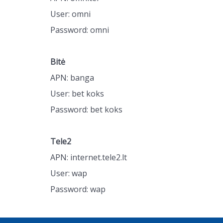
User: omni
Password: omni
Bitė
APN: banga
User: bet koks
Password: bet koks
Tele2
APN: internet.tele2.lt
User: wap
Password: wap