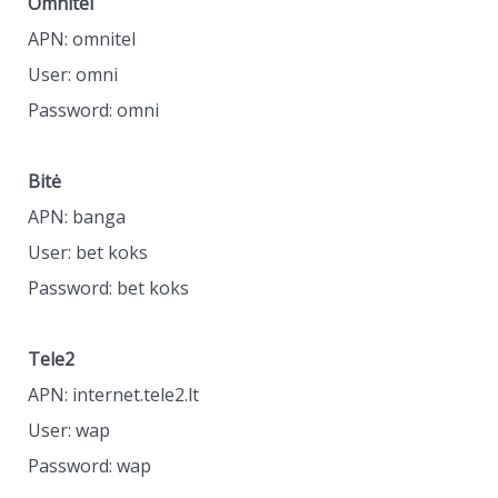
Omnitel
APN: omnitel
User: omni
Password: omni
Bitė
APN: banga
User: bet koks
Password: bet koks
Tele2
APN: internet.tele2.lt
User: wap
Password: wap