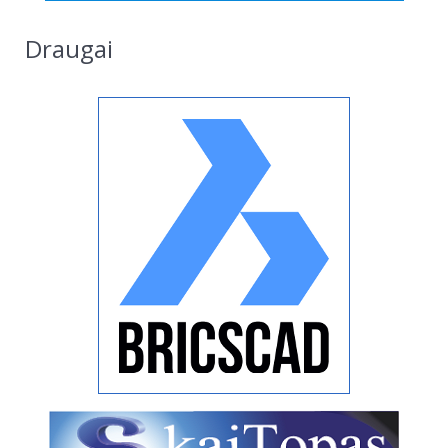
Draugai