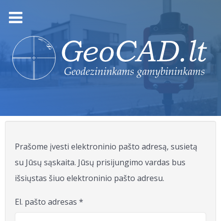
Prašome įvesti elektroninio pašto adresą, susietą
su Jūsų sąskaita. Jūsų prisijungimo vardas bus
išsiųstas šiuo elektroninio pašto adresu.
El. pašto adresas
*