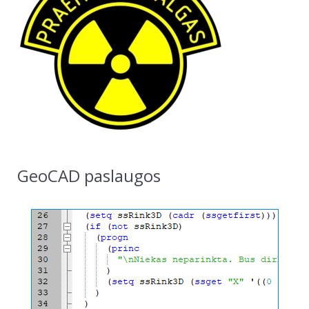
GeoCAD paslaugos