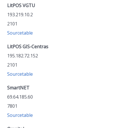
LitPOS VGTU
193.219.10.2
2101
Sourcetable
LitPOS GIS-Centras
195.182.72.152
2101
Sourcetable
SmartNET
69.64.185.60
7801
Sourcetable