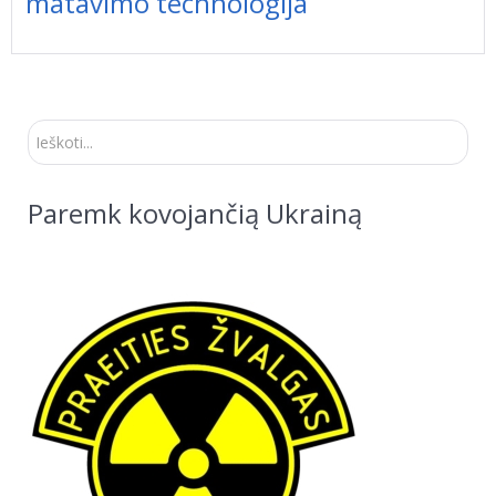
matavimo technologija
Ieškoti...
Paremk kovojančią Ukrainą