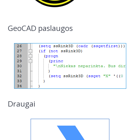
GeoCAD paslaugos
Draugai