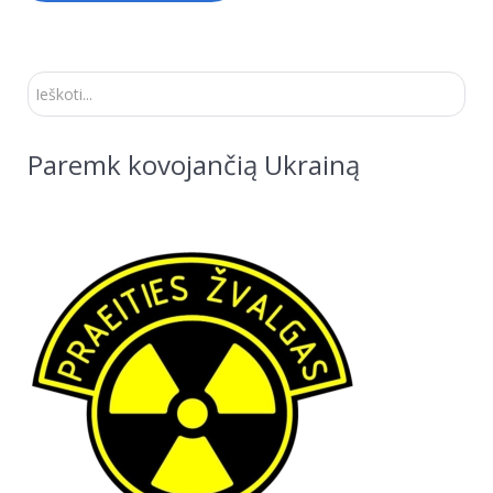
Ieškoti...
Paremk kovojančią Ukrainą