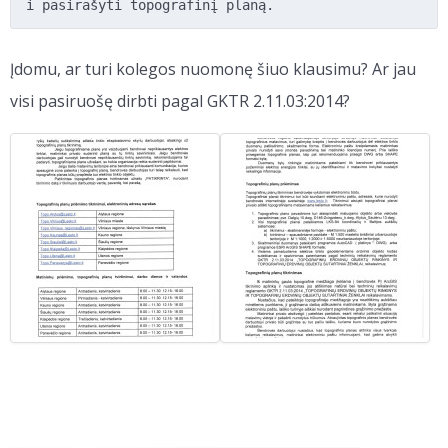
i pasirašyti topografinį planą.
Įdomu, ar turi kolegos nuomonę šiuo klausimu? Ar jau
visi pasiruošę dirbti pagal GKTR 2.11.03:2014?