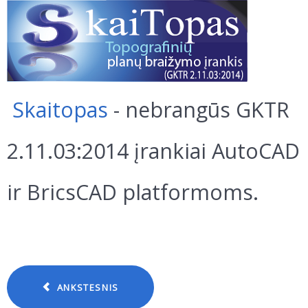
Skaitopas
- nebrangūs GKTR
2.11.03:2014 įrankiai AutoCAD
ir BricsCAD platformoms.
ANKSTESNIS