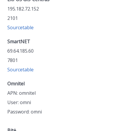
195.182.72.152
2101
Sourcetable
SmartNET
69.64.185.60
7801
Sourcetable
Omnitel
APN: omnitel
User: omni
Password: omni
Bitė