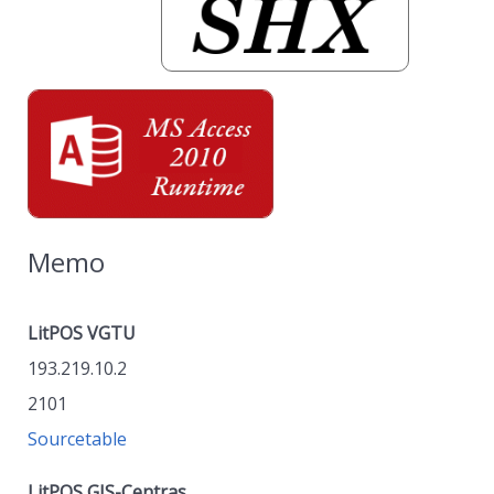
Memo
LitPOS VGTU
193.219.10.2
2101
Sourcetable
LitPOS GIS-Centras